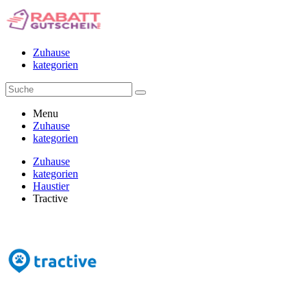
Zuhause
kategorien
Menu
Zuhause
kategorien
Zuhause
kategorien
Haustier
Tractive