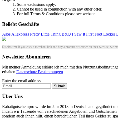
1. Some exclusions apply.
2. Cannot be used in conjunction with any other offer.
3. For full Terms & Conditions please see website.
Beliebt Geschäfte
Asos
Aliexpress
Pretty Little Thing
B&Q
I Saw It First
Foot Locker
Disclosure:
If you click a merchant link and buy a product or service on their website, we ma
Newsletter Abonnieren
Mit meiner Anmeldung erkläre ich mich mit den Nutzungsbedingunge
erhalten
Datenschutz Bestimmungen
Enter the email address.
Submit
Über Uns
Rabattgutscheinpro wurde im Jahr 2018 in Deutschland gegründet und
Indem wir Tausende von verschiedenen Angeboten und Gutscheinen für 
sondern auch ihnen hilft, einen beträchtlichen Teil ihres Geldes zu s