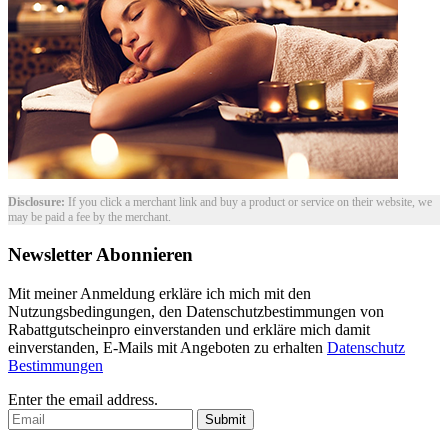
Disclosure:
If you click a merchant link and buy a product or service on their website, we
may be paid a fee by the merchant.
Newsletter Abonnieren
Mit meiner Anmeldung erkläre ich mich mit den
Nutzungsbedingungen, den Datenschutzbestimmungen von
Rabattgutscheinpro einverstanden und erkläre mich damit
einverstanden, E-Mails mit Angeboten zu erhalten
Datenschutz
Bestimmungen
Enter the email address.
Submit