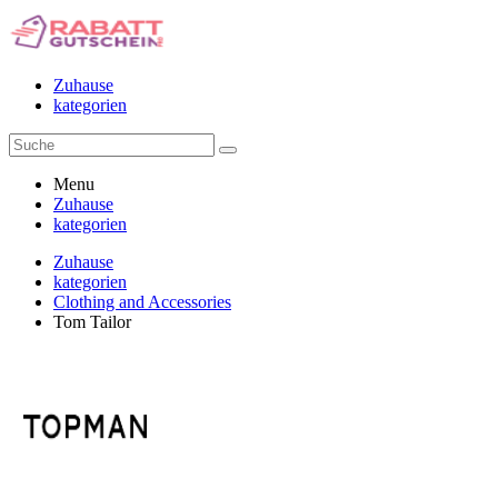
Zuhause
kategorien
Menu
Zuhause
kategorien
Zuhause
kategorien
Clothing and Accessories
Tom Tailor