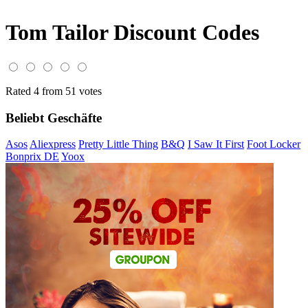
Tom Tailor Discount Codes
Rated 4 from 51 votes
Beliebt Geschäfte
Asos
Aliexpress
Pretty Little Thing
B&Q
I Saw It First
Foot Locker
Bonprix DE
Yoox