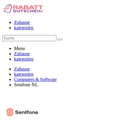
Zuhause
kategorien
Menu
Zuhause
kategorien
Zuhause
kategorien
Computers & Software
Senifone NL