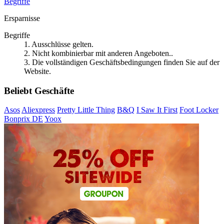
Begriffe
Ersparnisse
Begriffe
1. Ausschlüsse gelten.
2. Nicht kombinierbar mit anderen Angeboten..
3. Die vollständigen Geschäftsbedingungen finden Sie auf der
Website.
Beliebt Geschäfte
Asos
Aliexpress
Pretty Little Thing
B&Q
I Saw It First
Foot Locker
Bonprix DE
Yoox