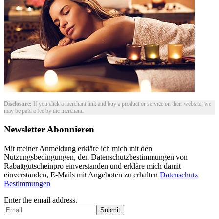
Disclosure:
If you click a merchant link and buy a product or service on their website, we
may be paid a fee by the merchant.
Newsletter Abonnieren
Mit meiner Anmeldung erkläre ich mich mit den
Nutzungsbedingungen, den Datenschutzbestimmungen von
Rabattgutscheinpro einverstanden und erkläre mich damit
einverstanden, E-Mails mit Angeboten zu erhalten
Datenschutz
Bestimmungen
Enter the email address.
Submit