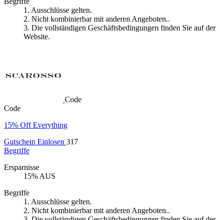
Begriffe
1. Ausschlüsse gelten.
2. Nicht kombinierbar mit anderen Angeboten..
3. Die vollständigen Geschäftsbedingungen finden Sie auf der
Website.
Code
Code
15% Off Everything
Gutschein Einlosen
317
Begriffe
Ersparnisse
15% AUS
Begriffe
1. Ausschlüsse gelten.
2. Nicht kombinierbar mit anderen Angeboten..
3. Die vollständigen Geschäftsbedingungen finden Sie auf der