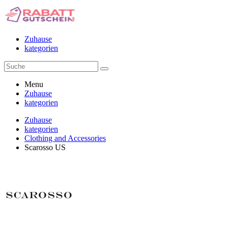
Zuhause
kategorien
Menu
Zuhause
kategorien
Zuhause
kategorien
Clothing and Accessories
Scarosso US