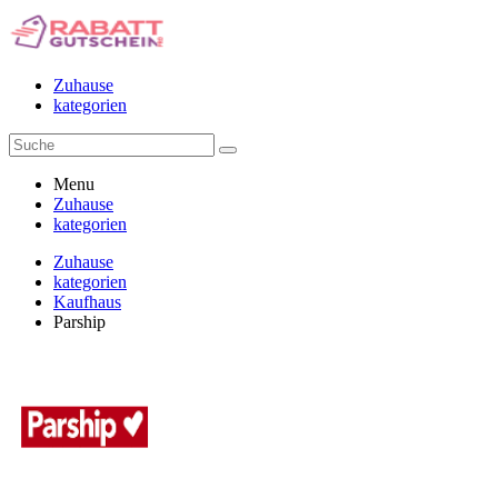
Zuhause
kategorien
Menu
Zuhause
kategorien
Zuhause
kategorien
Kaufhaus
Parship