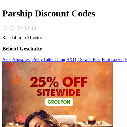
Parship Discount Codes
Rated 4 from 51 votes
Beliebt Geschäfte
Asos
Aliexpress
Pretty Little Thing
B&Q
I Saw It First
Foot Locker