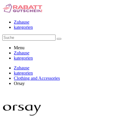
Zuhause
kategorien
Menu
Zuhause
kategorien
Zuhause
kategorien
Clothing and Accessories
Orsay