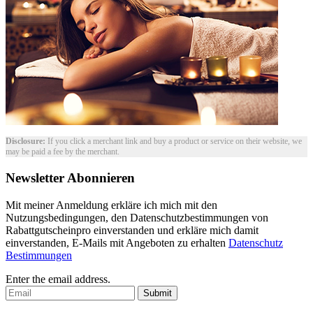
Disclosure:
If you click a merchant link and buy a product or service on their website, we
may be paid a fee by the merchant.
Newsletter Abonnieren
Mit meiner Anmeldung erkläre ich mich mit den
Nutzungsbedingungen, den Datenschutzbestimmungen von
Rabattgutscheinpro einverstanden und erkläre mich damit
einverstanden, E-Mails mit Angeboten zu erhalten
Datenschutz
Bestimmungen
Enter the email address.
Submit