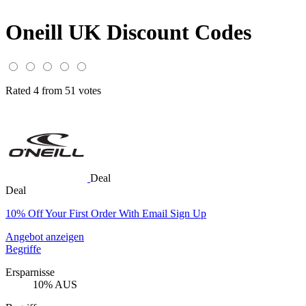
Oneill UK Discount Codes
Rated 4 from 51 votes
Deal
Deal
10% Off Your First Order With Email Sign Up
Angebot anzeigen
Begriffe
Ersparnisse
10% AUS