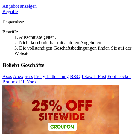
Angebot anzeigen
Begriffe
Ersparnisse
Begriffe
1. Ausschlüsse gelten.
2. Nicht kombinierbar mit anderen Angeboten..
3. Die vollständigen Geschäftsbedingungen finden Sie auf der
Website.
Beliebt Geschäfte
Asos
Aliexpress
Pretty Little Thing
B&Q
I Saw It First
Foot Locker
Bonprix DE
Yoox