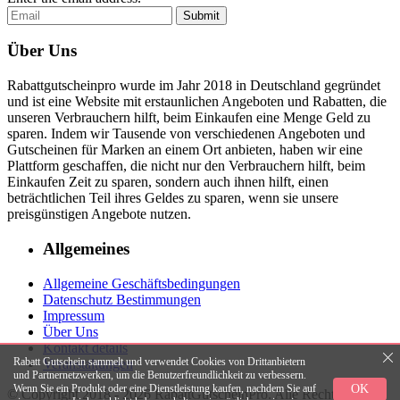
Submit
Über Uns
Rabattgutscheinpro wurde im Jahr 2018 in Deutschland gegründet
und ist eine Website mit erstaunlichen Angeboten und Rabatten, die
unseren Verbrauchern hilft, beim Einkaufen eine Menge Geld zu
sparen. Indem wir Tausende von verschiedenen Angeboten und
Gutscheinen für Marken an einem Ort anbieten, haben wir eine
Plattform geschaffen, die nicht nur den Verbrauchern hilft, beim
Einkaufen Zeit zu sparen, sondern auch ihnen hilft, einen
beträchtlichen Teil ihres Geldes zu sparen, wenn sie unsere
preisgünstigen Angebote nutzen.
Allgemeines
Allgemeine Geschäftsbedingungen
Datenschutz Bestimmungen
Impressum
Über Uns
Kontakt details
Rabatt Gutschein sammelt und verwendet Cookies von Drittanbietern
Veranstaltungen
und Partnernetzwerken, um die Benutzerfreundlichkeit zu verbessern.
OK
Wenn Sie ein Produkt oder eine Dienstleistung kaufen, nachdem Sie auf
© Copyright 2018 - 2026 RabattGutscheinPro. Alle Rechte