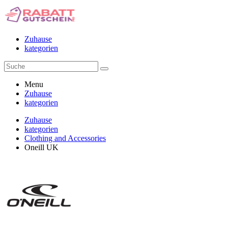
Zuhause
kategorien
Menu
Zuhause
kategorien
Zuhause
kategorien
Clothing and Accessories
Oneill UK