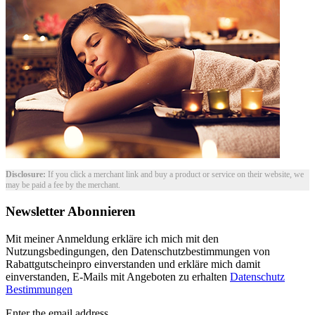
Disclosure:
If you click a merchant link and buy a product or service on their website, we
may be paid a fee by the merchant.
Newsletter Abonnieren
Mit meiner Anmeldung erkläre ich mich mit den
Nutzungsbedingungen, den Datenschutzbestimmungen von
Rabattgutscheinpro einverstanden und erkläre mich damit
einverstanden, E-Mails mit Angeboten zu erhalten
Datenschutz
Bestimmungen
Enter the email address.