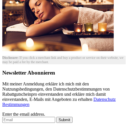
Disclosure:
If you click a merchant link and buy a product or service on their website, we
may be paid a fee by the merchant.
Newsletter Abonnieren
Mit meiner Anmeldung erkläre ich mich mit den
Nutzungsbedingungen, den Datenschutzbestimmungen von
Rabattgutscheinpro einverstanden und erkläre mich damit
einverstanden, E-Mails mit Angeboten zu erhalten
Datenschutz
Bestimmungen
Enter the email address.
Submit