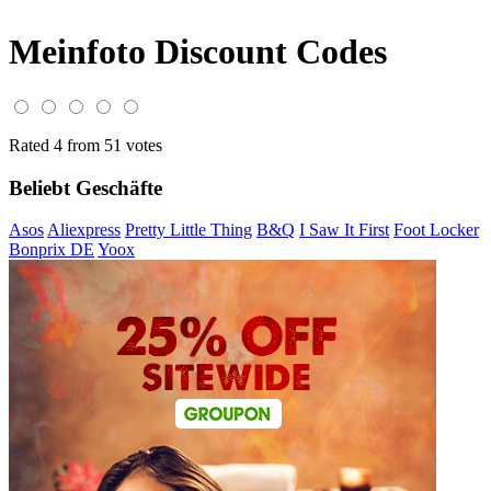
Meinfoto Discount Codes
Rated 4 from 51 votes
Beliebt Geschäfte
Asos
Aliexpress
Pretty Little Thing
B&Q
I Saw It First
Foot Locker
Bonprix DE
Yoox