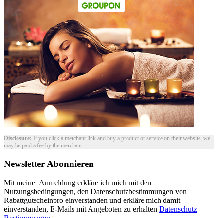
Disclosure:
If you click a merchant link and buy a product or service on their website, we
may be paid a fee by the merchant.
Newsletter Abonnieren
Mit meiner Anmeldung erkläre ich mich mit den
Nutzungsbedingungen, den Datenschutzbestimmungen von
Rabattgutscheinpro einverstanden und erkläre mich damit
einverstanden, E-Mails mit Angeboten zu erhalten
Datenschutz
Bestimmungen