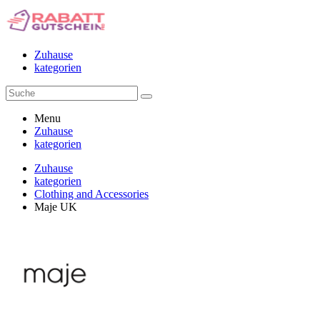
Zuhause
kategorien
Menu
Zuhause
kategorien
Zuhause
kategorien
Clothing and Accessories
Maje UK