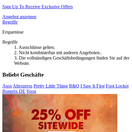
Sign Up To Receive Exclusive Offers
Angebot anzeigen
Begriffe
Ersparnisse
Begriffe
1. Ausschlüsse gelten.
2. Nicht kombinierbar mit anderen Angeboten..
3. Die vollständigen Geschäftsbedingungen finden Sie auf der
Website.
Beliebt Geschäfte
Asos
Aliexpress
Pretty Little Thing
B&Q
I Saw It First
Foot Locker
Bonprix DE
Yoox