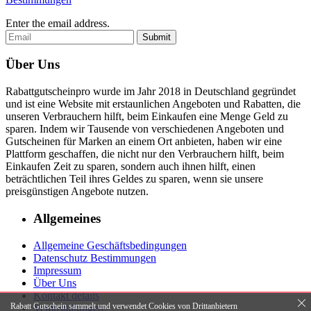
Enter the email address.
Submit
Über Uns
Rabattgutscheinpro wurde im Jahr 2018 in Deutschland gegründet
und ist eine Website mit erstaunlichen Angeboten und Rabatten, die
unseren Verbrauchern hilft, beim Einkaufen eine Menge Geld zu
sparen. Indem wir Tausende von verschiedenen Angeboten und
Gutscheinen für Marken an einem Ort anbieten, haben wir eine
Plattform geschaffen, die nicht nur den Verbrauchern hilft, beim
Einkaufen Zeit zu sparen, sondern auch ihnen hilft, einen
beträchtlichen Teil ihres Geldes zu sparen, wenn sie unsere
preisgünstigen Angebote nutzen.
Allgemeines
Allgemeine Geschäftsbedingungen
Datenschutz Bestimmungen
Impressum
Über Uns
Kontakt details
Rabatt Gutschein sammelt und verwendet Cookies von Drittanbietern
Veranstaltungen