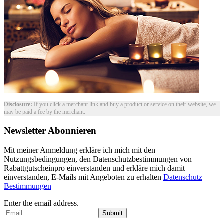
Disclosure:
If you click a merchant link and buy a product or service on their website, we
may be paid a fee by the merchant.
Newsletter Abonnieren
Mit meiner Anmeldung erkläre ich mich mit den
Nutzungsbedingungen, den Datenschutzbestimmungen von
Rabattgutscheinpro einverstanden und erkläre mich damit
einverstanden, E-Mails mit Angeboten zu erhalten
Datenschutz
Bestimmungen
Enter the email address.
Submit