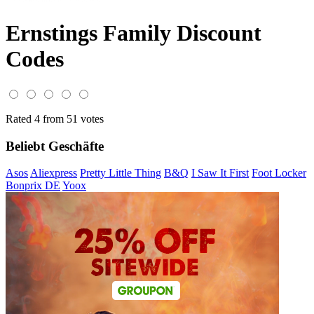
Ernstings Family Discount
Codes
Rated 4 from 51 votes
Beliebt Geschäfte
Asos
Aliexpress
Pretty Little Thing
B&Q
I Saw It First
Foot Locker
Bonprix DE
Yoox