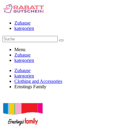
Zuhause
kategorien
Menu
Zuhause
kategorien
Zuhause
kategorien
Clothing and Accessories
Ernstings Family