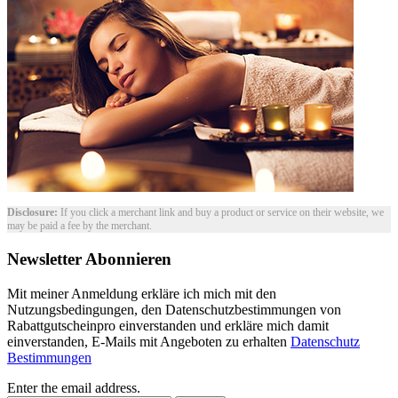
Disclosure:
If you click a merchant link and buy a product or service on their website, we
may be paid a fee by the merchant.
Newsletter Abonnieren
Mit meiner Anmeldung erkläre ich mich mit den
Nutzungsbedingungen, den Datenschutzbestimmungen von
Rabattgutscheinpro einverstanden und erkläre mich damit
einverstanden, E-Mails mit Angeboten zu erhalten
Datenschutz
Bestimmungen
Enter the email address.