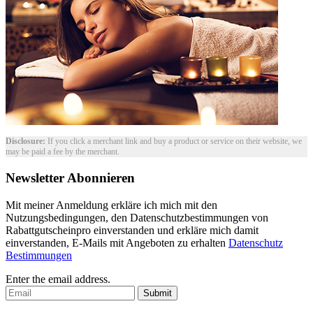
Disclosure:
If you click a merchant link and buy a product or service on their website, we
may be paid a fee by the merchant.
Newsletter Abonnieren
Mit meiner Anmeldung erkläre ich mich mit den
Nutzungsbedingungen, den Datenschutzbestimmungen von
Rabattgutscheinpro einverstanden und erkläre mich damit
einverstanden, E-Mails mit Angeboten zu erhalten
Datenschutz
Bestimmungen
Enter the email address.
Submit