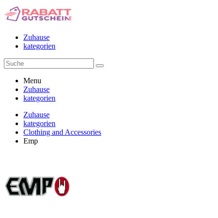
Zuhause
kategorien
Menu
Zuhause
kategorien
Zuhause
kategorien
Clothing and Accessories
Emp