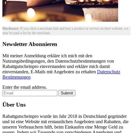
Disclosure:
If you click a merchant link and buy a product or service on their website, we
may be paid a fee by the merchant.
Newsletter Abonnieren
Mit meiner Anmeldung erkläre ich mich mit den
Nutzungsbedingungen, den Datenschutzbestimmungen von
Rabattgutscheinpro einverstanden und erkläre mich damit
einverstanden, E-Mails mit Angeboten zu erhalten
Datenschutz
Bestimmungen
Enter the email address.
Submit
Über Uns
Rabattgutscheinpro wurde im Jahr 2018 in Deutschland gegründet
und ist eine Website mit erstaunlichen Angeboten und Rabatten, die
unseren Verbrauchern hilft, beim Einkaufen eine Menge Geld zu
sparen. Indem wir Tausende von verschiedenen Angeboten und