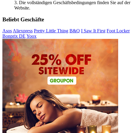
3. Die vollständigen Geschäftsbedingungen finden Sie auf der
Website.
Beliebt Geschäfte
Asos
Aliexpress
Pretty Little Thing
B&Q
I Saw It First
Foot Locker
Bonprix DE
Yoox