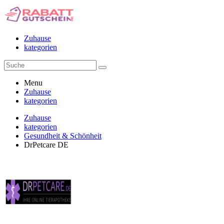
Zuhause
kategorien
Menu
Zuhause
kategorien
Zuhause
kategorien
Gesundheit & Schönheit
DrPetcare DE