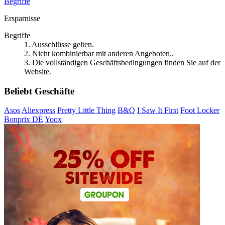
Begriffe
Ersparnisse
Begriffe
1. Ausschlüsse gelten.
2. Nicht kombinierbar mit anderen Angeboten..
3. Die vollständigen Geschäftsbedingungen finden Sie auf der
Website.
Beliebt Geschäfte
Asos
Aliexpress
Pretty Little Thing
B&Q
I Saw It First
Foot Locker
Bonprix DE
Yoox