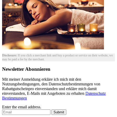
Disclosure:
If you click a merchant link and buy a product or service on their website, we
may be paid a fee by the merchant.
Newsletter Abonnieren
Mit meiner Anmeldung erkläre ich mich mit den
Nutzungsbedingungen, den Datenschutzbestimmungen von
Rabattgutscheinpro einverstanden und erkläre mich damit
einverstanden, E-Mails mit Angeboten zu erhalten
Datenschutz
Bestimmungen
Enter the email address.
Submit