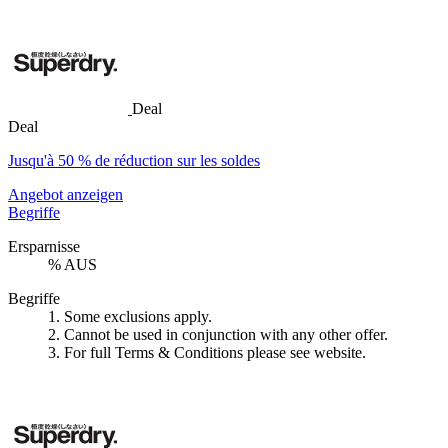
Deal
Deal
Jusqu'à 50 % de réduction sur les soldes
Angebot anzeigen
Begriffe
Ersparnisse
% AUS
Begriffe
1. Some exclusions apply.
2. Cannot be used in conjunction with any other offer.
3. For full Terms & Conditions please see website.