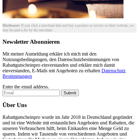
Disclosure:
If you click a merchant link and buy a product or service on their website, we
may be paid a fee by the merchant.
Newsletter Abonnieren
Mit meiner Anmeldung erkläre ich mich mit den
Nutzungsbedingungen, den Datenschutzbestimmungen von
Rabattgutscheinpro einverstanden und erkläre mich damit
einverstanden, E-Mails mit Angeboten zu erhalten
Datenschutz
Bestimmungen
Enter the email address.
Submit
Über Uns
Rabattgutscheinpro wurde im Jahr 2018 in Deutschland gegründet
und ist eine Website mit erstaunlichen Angeboten und Rabatten, die
unseren Verbrauchern hilft, beim Einkaufen eine Menge Geld zu
sparen. Indem wir Tausende von verschiedenen Angeboten und