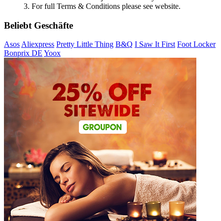
3. For full Terms & Conditions please see website.
Beliebt Geschäfte
Asos
Aliexpress
Pretty Little Thing
B&Q
I Saw It First
Foot Locker
Bonprix DE
Yoox