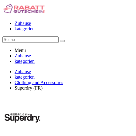
Zuhause
kategorien
Menu
Zuhause
kategorien
Zuhause
kategorien
Clothing and Accessories
Superdry (FR)