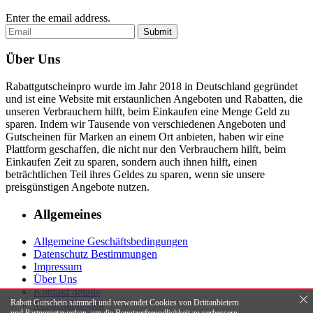
Enter the email address.
Submit
Über Uns
Rabattgutscheinpro wurde im Jahr 2018 in Deutschland gegründet
und ist eine Website mit erstaunlichen Angeboten und Rabatten, die
unseren Verbrauchern hilft, beim Einkaufen eine Menge Geld zu
sparen. Indem wir Tausende von verschiedenen Angeboten und
Gutscheinen für Marken an einem Ort anbieten, haben wir eine
Plattform geschaffen, die nicht nur den Verbrauchern hilft, beim
Einkaufen Zeit zu sparen, sondern auch ihnen hilft, einen
beträchtlichen Teil ihres Geldes zu sparen, wenn sie unsere
preisgünstigen Angebote nutzen.
Allgemeines
Allgemeine Geschäftsbedingungen
Datenschutz Bestimmungen
Impressum
Über Uns
Kontakt details
Rabatt Gutschein sammelt und verwendet Cookies von Drittanbietern
Veranstaltungen