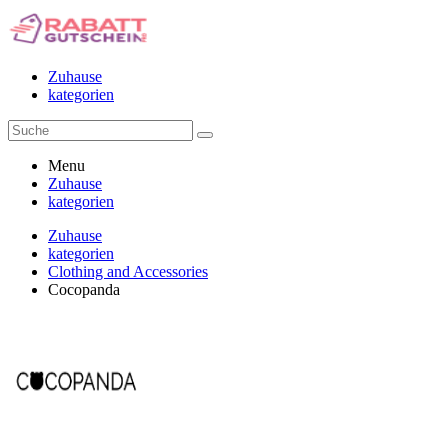
Zuhause
kategorien
Menu
Zuhause
kategorien
Zuhause
kategorien
Clothing and Accessories
Cocopanda