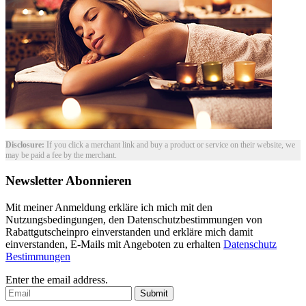
Disclosure:
If you click a merchant link and buy a product or service on their website, we
may be paid a fee by the merchant.
Newsletter Abonnieren
Mit meiner Anmeldung erkläre ich mich mit den
Nutzungsbedingungen, den Datenschutzbestimmungen von
Rabattgutscheinpro einverstanden und erkläre mich damit
einverstanden, E-Mails mit Angeboten zu erhalten
Datenschutz
Bestimmungen
Enter the email address.
Submit