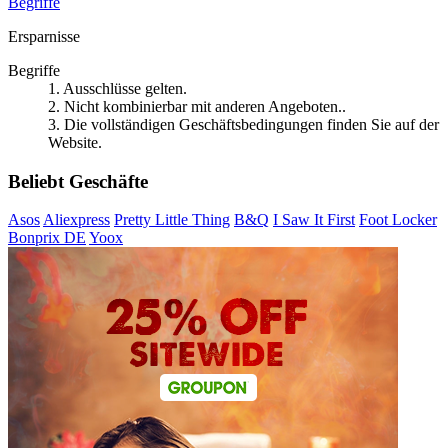
Begriffe
Ersparnisse
Begriffe
1. Ausschlüsse gelten.
2. Nicht kombinierbar mit anderen Angeboten..
3. Die vollständigen Geschäftsbedingungen finden Sie auf der
Website.
Beliebt Geschäfte
Asos
Aliexpress
Pretty Little Thing
B&Q
I Saw It First
Foot Locker
Bonprix DE
Yoox