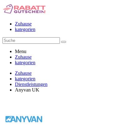
Zuhause
kategorien
Menu
Zuhause
kategorien
Zuhause
kategorien
Dienstleistungen
Anyvan UK