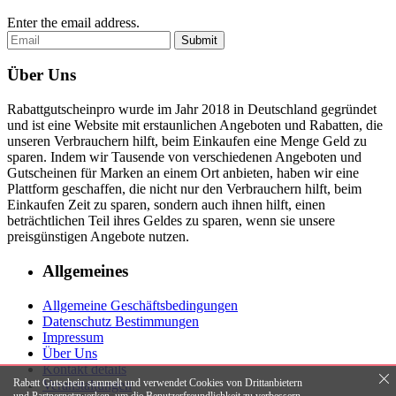
Enter the email address.
Submit
Über Uns
Rabattgutscheinpro wurde im Jahr 2018 in Deutschland gegründet
und ist eine Website mit erstaunlichen Angeboten und Rabatten, die
unseren Verbrauchern hilft, beim Einkaufen eine Menge Geld zu
sparen. Indem wir Tausende von verschiedenen Angeboten und
Gutscheinen für Marken an einem Ort anbieten, haben wir eine
Plattform geschaffen, die nicht nur den Verbrauchern hilft, beim
Einkaufen Zeit zu sparen, sondern auch ihnen hilft, einen
beträchtlichen Teil ihres Geldes zu sparen, wenn sie unsere
preisgünstigen Angebote nutzen.
Allgemeines
Allgemeine Geschäftsbedingungen
Datenschutz Bestimmungen
Impressum
Über Uns
Kontakt details
Rabatt Gutschein sammelt und verwendet Cookies von Drittanbietern
Veranstaltungen