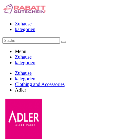
Zuhause
kategorien
Menu
Zuhause
kategorien
Zuhause
kategorien
Clothing and Accessories
Adler